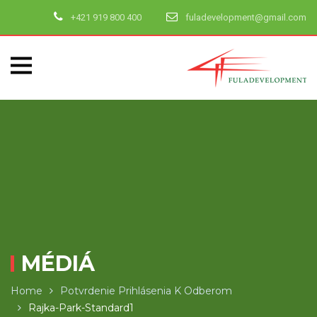
+421 919 800 400
fuladevelopment@gmail.com
MÉDIÁ
Home
Potvrdenie Prihlásenia K Odberom
Rajka-Park-Standard1