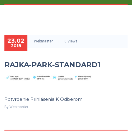
23.02
Webmaster
0 Views
2018
RAJKA-PARK-STANDARD1
Potvrdenie Prihlásenia K Odberom
By
Webmaster