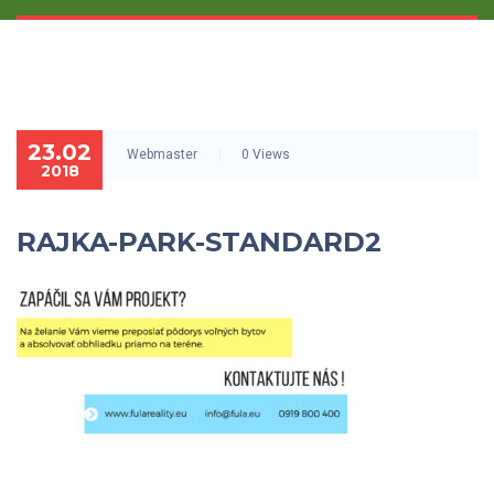
23.02
Webmaster
0 Views
2018
RAJKA-PARK-STANDARD2