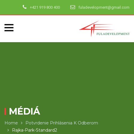
+421 919 800 400
fuladevelopment@gmail.com
MÉDIÁ
Home
Potvrdenie Prihlásenia K Odberom
Rajka-Park-Standard2