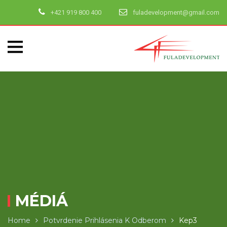
+421 919 800 400
fuladevelopment@gmail.com
MÉDIÁ
Home
Potvrdenie Prihlásenia K Odberom
Kep3