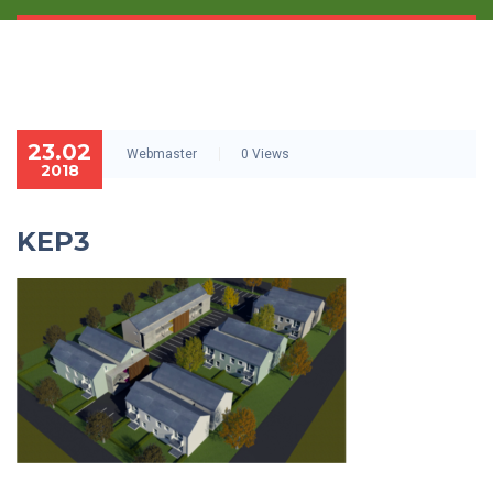
23.02
Webmaster
0 Views
2018
KEP3