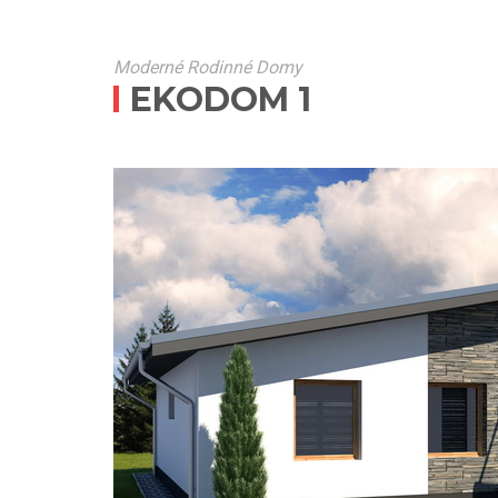
Moderné Rodinné Domy
EKODOM 1