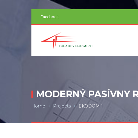
Facebook
MODERNÝ PASÍVNY 
Home
Projects
EKODOM 1