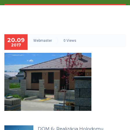
20.09
Webmaster
0 Views
2017
DOM 6- Realizácia Holodomu