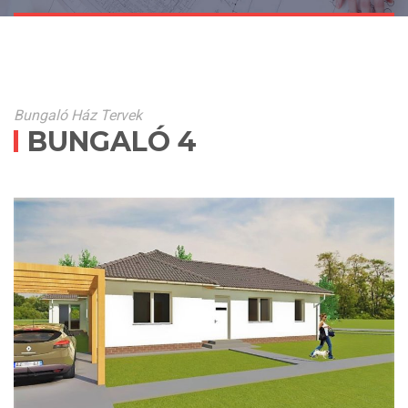
Bungaló Ház Tervek
BUNGALÓ 4