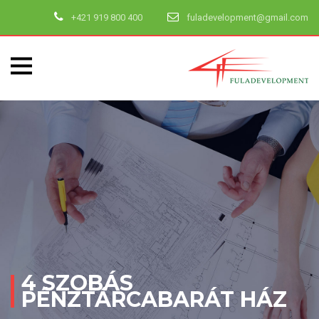
+421 919 800 400
fuladevelopment@gmail.com
4 SZOBÁS
PÉNZTÁRCABARÁT HÁZ