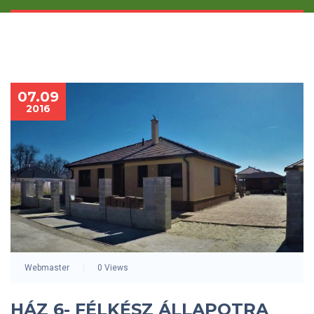
07.09
2016
Webmaster
0 Views
HÁZ 6- FÉLKÉSZ ÁLLAPOTRA