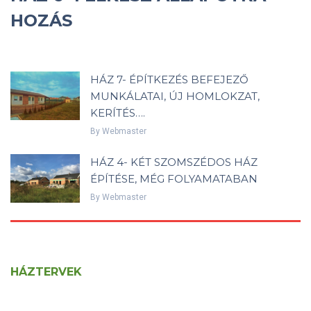
HOZÁS
HÁZ 7- ÉPÍTKEZÉS BEFEJEZŐ
MUNKÁLATAI, ÚJ HOMLOKZAT,
KERÍTÉS….
By
Webmaster
HÁZ 4- KÉT SZOMSZÉDOS HÁZ
ÉPÍTÉSE, MÉG FOLYAMATABAN
By
Webmaster
HÁZTERVEK