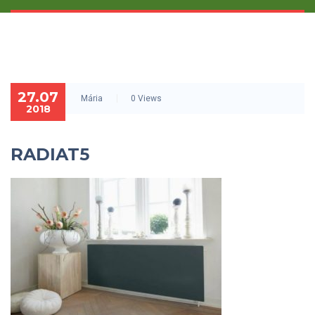
27.07
Mária
0 Views
2018
RADIAT5