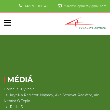
+421 919 800 400
fuladevelopment@gmail.com
MÉDIÁ
Home
Bývanie
Kryt Na Radiátor: Nápady, Ako Schovať Radiátor, Ale
Neprísť O Teplo
Radiat5