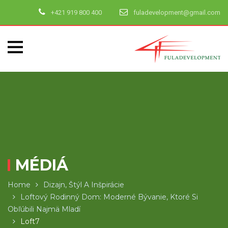
+421 919 800 400
fuladevelopment@gmail.com
MÉDIÁ
Home
Dizajn, Štýl A Inšpirácie
Loftový Rodinný Dom: Moderné Bývanie, Ktoré Si
Obľúbili Najmä Mladí
Loft7