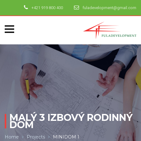
+421 919 800 400
fuladevelopment@gmail.com
MALÝ 3 IZBOVÝ RODINNÝ
DOM
Home
Projects
MINIDOM 1