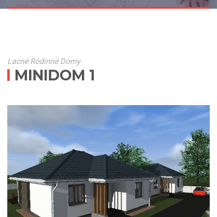
Lacné Rodinné Domy
MINIDOM 1