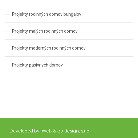
Projekty rodinných domov bungalov
Projekty malých rodinných domov
Projekty moderných rodinných domov
Projekty pasívnych domov
Developed by:
Web & go design, s.r.o.