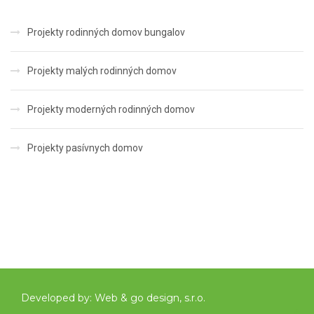
Projekty rodinných domov bungalov
Projekty malých rodinných domov
Projekty moderných rodinných domov
Projekty pasívnych domov
Developed by:
Web & go design, s.r.o.