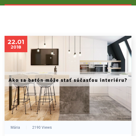
22.01
2018
Mária
2190 Views