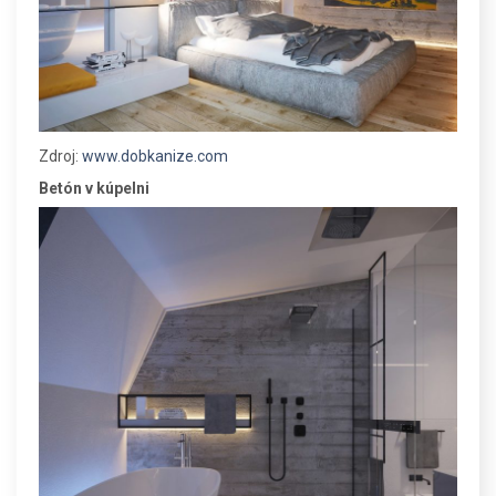
Zdroj:
www.dobkanize.com
Betón v kúpelni