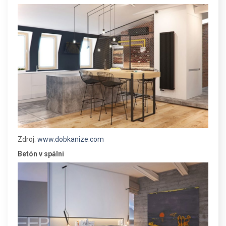
Zdroj:
www.dobkanize.com
Betón v spálni