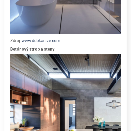
Zdroj:
www.dobkanize.com
Betónový strop a steny