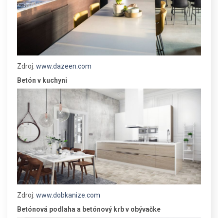
Zdroj:
www.dazeen.com
Betón v kuchyni
Zdroj:
www.dobkanize.com
Betónová podlaha a betónový krb v obývačke