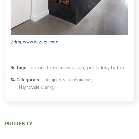
Zdroj:
www.dezeen.com
betón,
Interiérový dizajn,
pohľadový betón
Tags:
Dizajn, štýl a inšpirácie,
Categories:
Najnovšie články
PROJEKTY