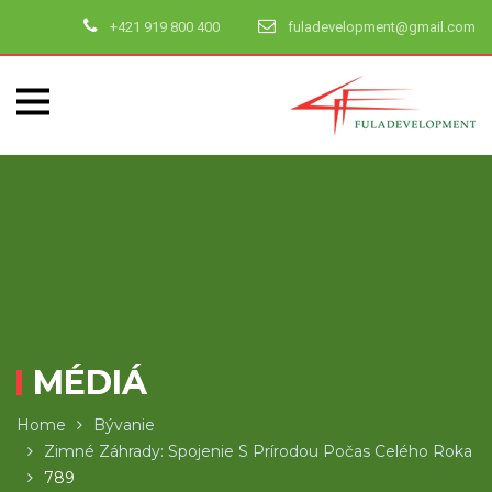
+421 919 800 400
fuladevelopment@gmail.com
MÉDIÁ
Home
Bývanie
Zimné Záhrady: Spojenie S Prírodou Počas Celého Roka
789