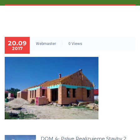
20.09
Webmaster
0 Views
2017
DOM 4- Práve Realizujeme Stavby 2