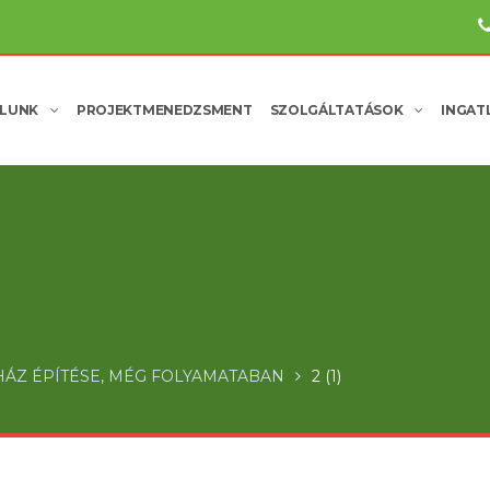
LUNK
PROJEKTMENEDZSMENT
SZOLGÁLTATÁSOK
INGAT
HÁZ ÉPÍTÉSE, MÉG FOLYAMATABAN
2 (1)