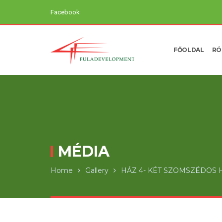
Facebook
FŐOLDAL
RÓ
MÉDIA
Home
Gallery
HÁZ 4- KÉT SZOMSZÉDOS 